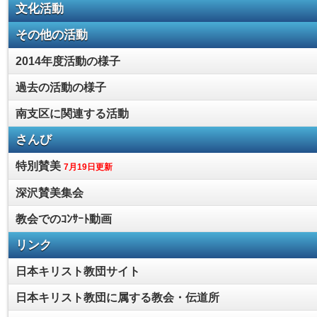
文化活動
その他の活動
2014年度活動の様子
過去の活動の様子
南支区に関連する活動
さんび
特別賛美
7月19日更新
深沢賛美集会
教会でのｺﾝｻｰﾄ動画
リンク
日本キリスト教団サイト
日本キリスト教団に属する教会・伝道所