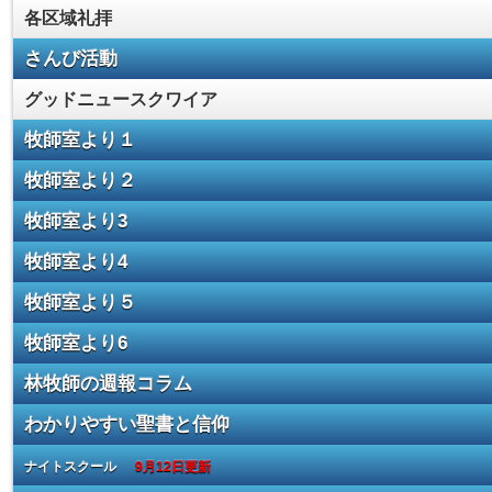
各区域礼拝
さんび活動
グッドニュースクワイア
牧師室より１
牧師室より２
牧師室より3
牧師室より4
牧師室より５
牧師室より6
林牧師の週報コラム
わかりやすい聖書と信仰
ナイトスクール
9月12日更新