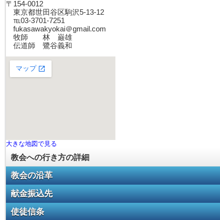
〒154-0012
東京都世田谷区駒沢5-13-12
℡03-3701-7251
fukasawakyokai＠gmail.com
牧師 林 巌雄
伝道師 鷺谷義和
大きな地図で見る
教会への行き方の詳細
教会の沿革
献金振込先
使徒信条