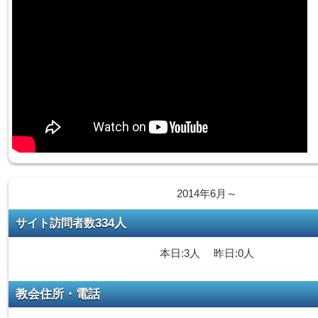
2014年6月～
334人
サイト訪問者数
本日:3人 昨日:0人
教会住所・電話