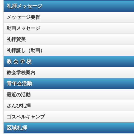
礼拝メッセージ
メッセージ要旨
動画メッセージ
礼拝賛美
礼拝証し（動画）
教 会 学 校
教会学校案内
青年会活動
最近の活動
さんび礼拝
ゴスペルキャンプ
区域礼拝