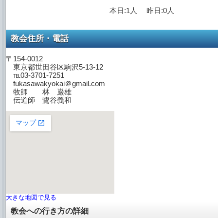
本日:1人 昨日:0人
教会住所・電話
〒154-0012
東京都世田谷区駒沢5-13-12
℡03-3701-7251
fukasawakyokai＠gmail.com
牧師 林 巌雄
伝道師 鷺谷義和
大きな地図で見る
教会への行き方の詳細