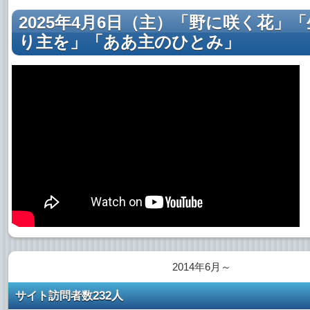
2025年4月6日（主）「野に咲く花」
り主を」「ああ主のひとみ」
2014年6月～
232人
サイト訪問者数