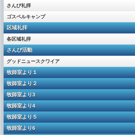
さんび礼拝
ゴスペルキャンプ
区域礼拝
各区域礼拝
さんび活動
グッドニュースクワイア
牧師室より１
牧師室より２
牧師室より3
牧師室より4
牧師室より５
牧師室より6