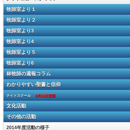
牧師室より１
牧師室より２
牧師室より3
牧師室より4
牧師室より５
牧師室より6
林牧師の週報コラム
わかりやすい聖書と信仰
ナイトスクール
9月12日更新
文化活動
その他の活動
2014年度活動の様子