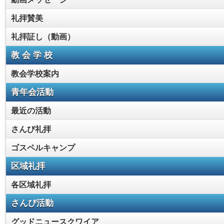
礼拝賛美
礼拝証し（動画）
教 会 学 校
教会学校案内
青年会活動
最近の活動
さんび礼拝
ゴスペルキャンプ
区域礼拝
各区域礼拝
さんび活動
グッドニュースクワイア