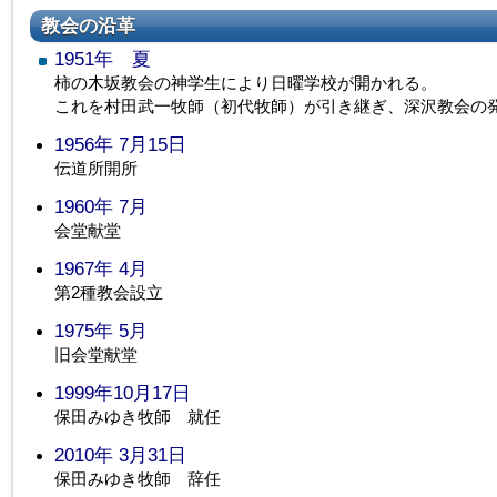
教会の沿革
1951年 夏
柿の木坂教会の神学生により日曜学校が開かれる。
これを村田武一牧師（初代牧師）が引き継ぎ、深沢教会の
1956年 7月15日
伝道所開所
1960年 7月
会堂献堂
1967年 4月
第2種教会設立
1975年 5月
旧会堂献堂
1999年10月17日
保田みゆき牧師 就任
2010年 3月31日
保田みゆき牧師 辞任