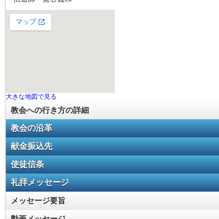
大きな地図で見る
教会への行き方の詳細
教会の沿革
献金振込先
使徒信条
礼拝メッセージ
メッセージ要旨
動画メッセージ