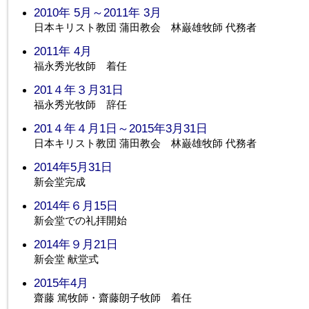
2010年 5月～2011年 3月
日本キリスト教団 蒲田教会 林巌雄牧師 代務者
2011年 4月
福永秀光牧師 着任
201４年３月31日
福永秀光牧師 辞任
201４年４月1日～2015年3月31日
日本キリスト教団 蒲田教会 林巌雄牧師 代務者
2014年5月31日
新会堂完成
2014年６月15日
新会堂での礼拝開始
2014年９月21日
新会堂 献堂式
2015年4月
齋藤 篤牧師・齋藤朗子牧師 着任