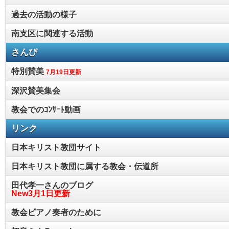
過去の活動の様子
南支区に関連する活動
さんび
特別賛美
7月19日更新
深沢賛美集会
教会でのｺﾝｻｰﾄ動画
リンク
日本キリスト教団サイト
日本キリスト教団に属する教会・伝道所
田代孝一さんのブログ
New3月1日更新
教会ピアノ奏者のために