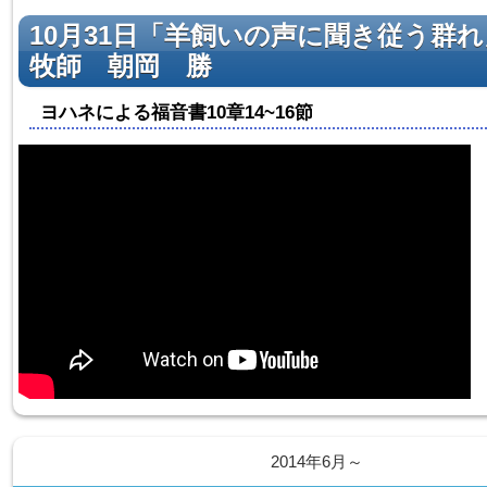
10月31日「羊飼いの声に聞き従う群
牧師 朝岡 勝
ヨハネによる福音書10章14~16節
2014年6月～