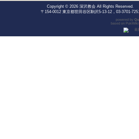
Copyright © 2026
深沢教会
All Rights Reserved.
〒154-0012 東京都世田谷区駒沢5-13-12，03-3701-725
powered by
Qu
based on
PukiWiki