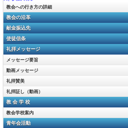
教会への行き方の詳細
教会の沿革
献金振込先
使徒信条
礼拝メッセージ
メッセージ要旨
動画メッセージ
礼拝賛美
礼拝証し（動画）
教 会 学 校
教会学校案内
青年会活動