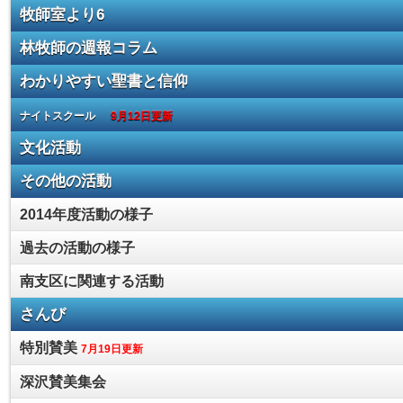
牧師室より6
林牧師の週報コラム
わかりやすい聖書と信仰
ナイトスクール
9月12日更新
文化活動
その他の活動
2014年度活動の様子
過去の活動の様子
南支区に関連する活動
さんび
特別賛美
7月19日更新
深沢賛美集会