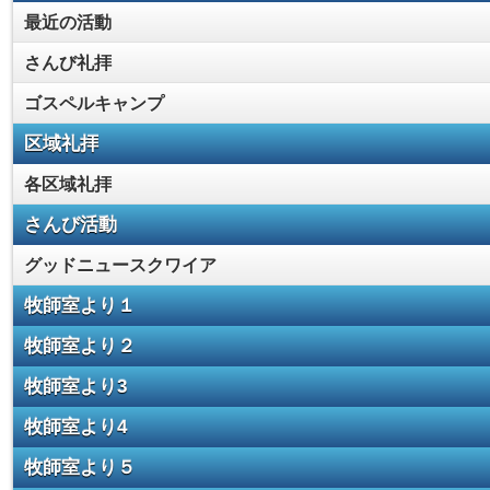
最近の活動
さんび礼拝
ゴスペルキャンプ
区域礼拝
各区域礼拝
さんび活動
グッドニュースクワイア
牧師室より１
牧師室より２
牧師室より3
牧師室より4
牧師室より５