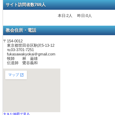
769人
サイト訪問者数
本日:2人 昨日:0人
教会住所・電話
〒154-0012
東京都世田谷区駒沢5-13-12
℡03-3701-7251
fukasawakyokai＠gmail.com
牧師 林 巌雄
伝道師 鷺谷義和
大きな地図で見る