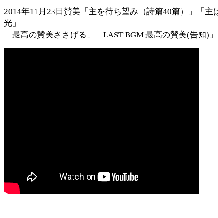
2014年11月23日賛美「主を待ち望み（詩篇40篇）」「主
光」
「最高の賛美ささげる」「LAST BGM 最高の賛美(告知)」