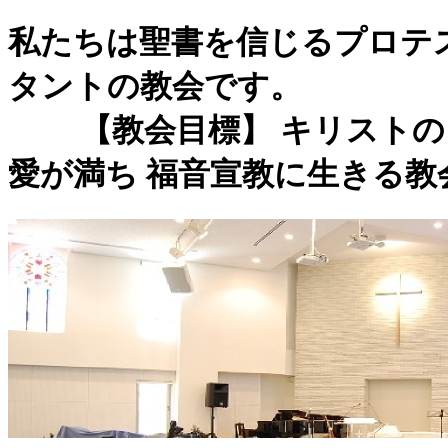
私たちは聖書を信じるプロテ
タントの教会です
【教会目標】 キリストの
愛が満ち 福音宣教に生きる教