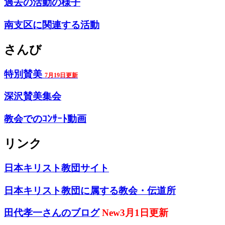
過去の活動の様子
南支区に関連する活動
さんび
特別賛美
7月19日更新
深沢賛美集会
教会でのｺﾝｻｰﾄ動画
リンク
日本キリスト教団サイト
日本キリスト教団に属する教会・伝道所
田代孝一さんのブログ
New3月1日更新