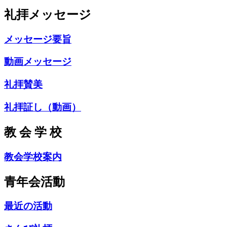
礼拝メッセージ
メッセージ要旨
動画メッセージ
礼拝賛美
礼拝証し（動画）
教 会 学 校
教会学校案内
青年会活動
最近の活動