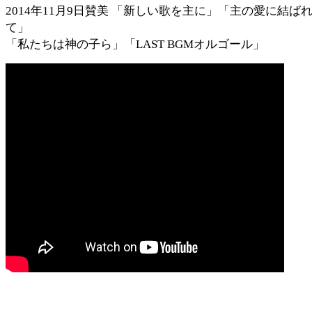
2014年11月9日賛美 「新しい歌を主に」「主の愛に結ば
て」
「私たちは神の子ら」「LAST BGMオルゴール」