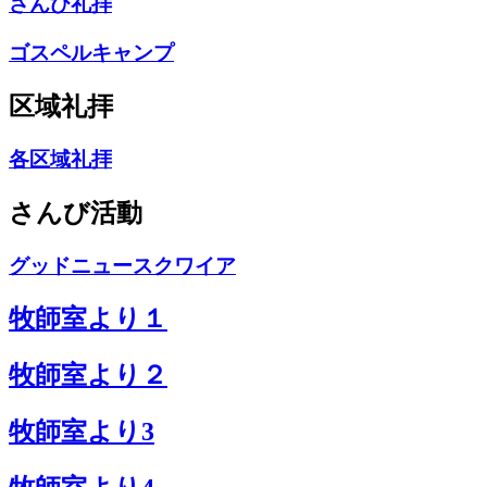
さんび礼拝
ゴスペルキャンプ
区域礼拝
各区域礼拝
さんび活動
グッドニュースクワイア
牧師室より１
牧師室より２
牧師室より3