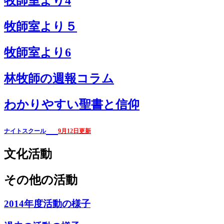
牧師室より4
牧師室より５
牧師室より6
林牧師の週報コラム
わかりやすい聖書と信仰
ナイトスクール
9月12日更新
文化活動
その他の活動
2014年度活動の様子