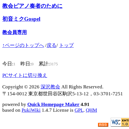
教会ピアノ奏者のために
初音ミクGospel
教会員専用
↑ページのトップへ
/
戻る
/
トップ
今日:
昨日:
累計:
1
0
3175
PCサイトに切り換え
Copyright © 2026
深沢教会
All Rights Reserved.
〒154-0012 東京都世田谷区駒沢5-13-12，03-3701-7251
powered by
Quick Homepage Maker
4.91
based on
PukiWiki
1.4.7 License is
GPL
.
QHM