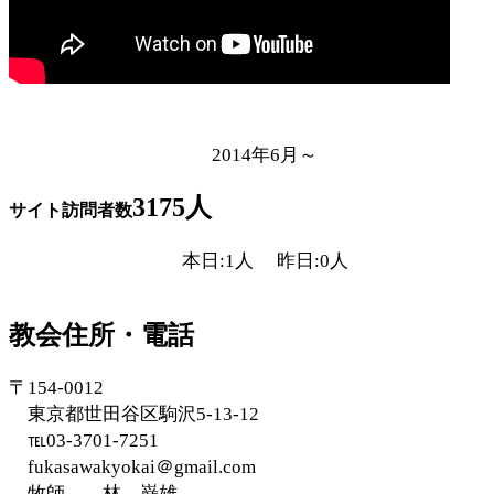
2014年6月～
3175人
サイト訪問者数
本日:1人 昨日:0人
教会住所・電話
〒154-0012
東京都世田谷区駒沢5-13-12
℡03-3701-7251
fukasawakyokai＠gmail.com
牧師 林 巌雄