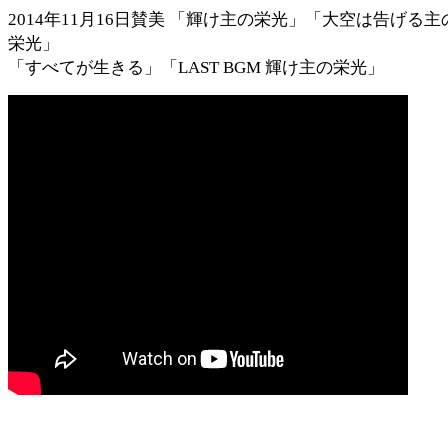
2014年11月16日賛美 「輝け主の栄光」「大空は告げる主
栄光」
「すべてが生きる」「LAST BGM 輝け主の栄光」