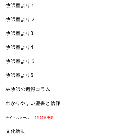
牧師室より１
牧師室より２
牧師室より3
牧師室より4
牧師室より５
牧師室より6
林牧師の週報コラム
わかりやすい聖書と信仰
ナイトスクール
9月12日更新
文化活動