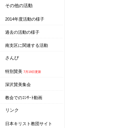
その他の活動
2014年度活動の様子
過去の活動の様子
南支区に関連する活動
さんび
特別賛美
7月19日更新
深沢賛美集会
教会でのｺﾝｻｰﾄ動画
リンク
日本キリスト教団サイト