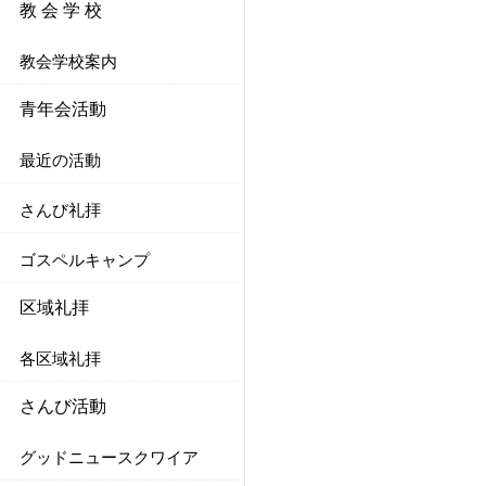
教 会 学 校
教会学校案内
青年会活動
最近の活動
さんび礼拝
ゴスペルキャンプ
区域礼拝
各区域礼拝
さんび活動
グッドニュースクワイア