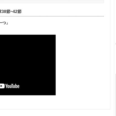
38節~42節
一つ」