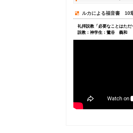
ルカによる福音書 10章
礼拝説教「必要なことはただ
説教：神学生：鷺谷 義和