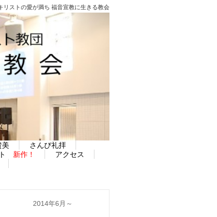
ストの愛が満ち 福音宣教に生きる教会
賛美
さんび礼拝
ット
新作！
アクセス
2014年6月～